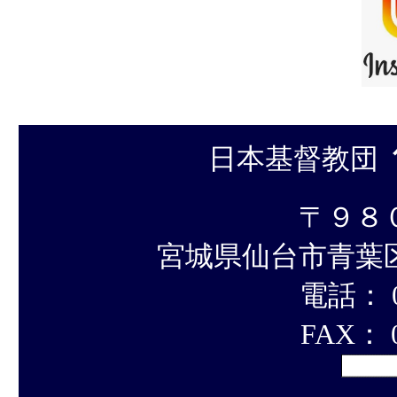
日本基督教団
〒９８
宮城県仙台市青葉
電話： 02
FAX： 0