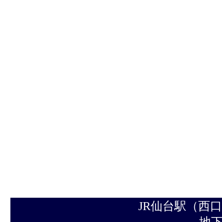
JR仙台駅（西