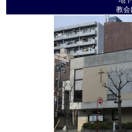
地下鉄 南北線
教会には駐