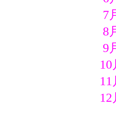
7
8
9
1
1
1