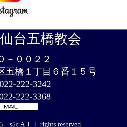
仙台五橋教会
０－００２２
区五橋１丁目６番１５号
22-222-3242
22-222-3368
5 s5c Aｌｌ rights reserved