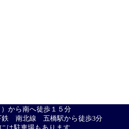
口）から南へ徒歩１５分
 五橋駅から徒歩3分
車場もあります。