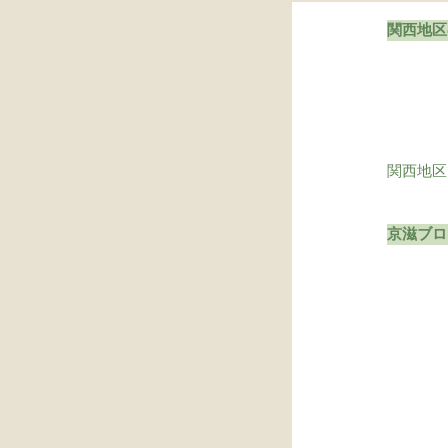
関西地区
関西地区
京滋ブロ