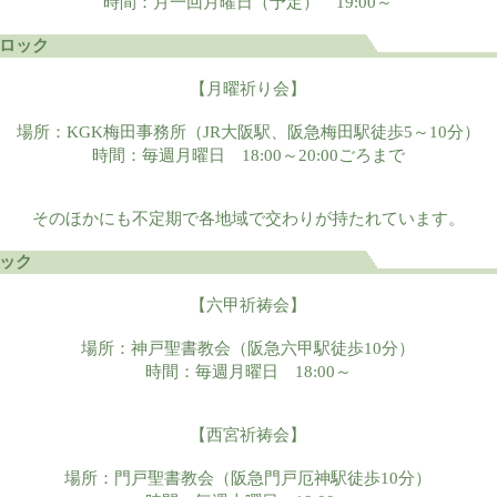
時間：月一回月曜日（予定） 19:00～
ロック
【月曜祈り会】
場所：KGK梅田事務所（JR大阪駅、阪急梅田駅徒歩5～10分）
時間：毎週月曜日 18:00～20:00ごろまで
そのほかにも不定期で各地域で交わりが持たれています。
ック
【六甲祈祷会】
場所：神戸聖書教会（阪急六甲駅徒歩10分）
時間：毎週月曜日 18:00～
【西宮祈祷会】
場所：門戸聖書教会（阪急門戸厄神駅徒歩10分）