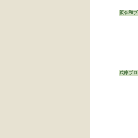
阪奈和ブ
兵庫ブロ