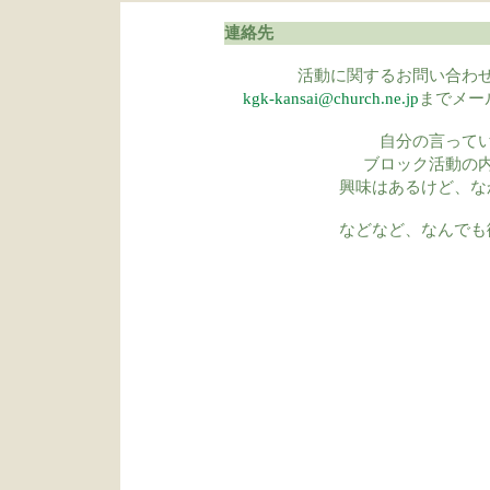
連絡先
活動に関するお問い合わ
kgk-kansai@church.ne.jp
までメー
自分の言って
ブロック活動の
興味はあるけど、な
などなど、なんでも