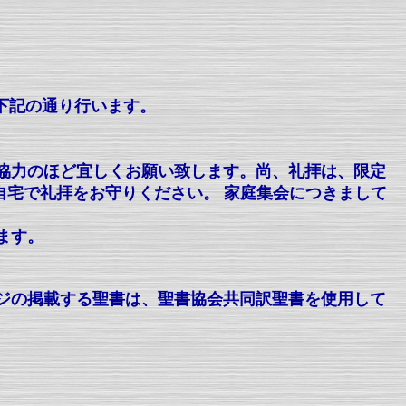
下記の通り行います。
協力のほど宜しくお願い致します。尚、礼拝は、限定
ご自宅で礼拝をお守りください。 家庭集会につきまして
ます。
ージの掲載する聖書は、聖書協会共同訳聖書を使用して