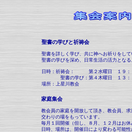
聖書の学びと祈祷会
聖書を詳しく学び、共に神へお祈りをして
聖書の学びを深め、日常生活の活力となる
日時：祈祷会： 第２水曜日 １９：
聖書の学び：第４木曜日 １３：３
場所：上星川教会
家庭集会
教会員の家庭を開放して頂き、教会員、求
交わりの場をもっています。
毎月１回開催（但し、８月、１２月はお休
日時、場所は、開催日により変わる可能性