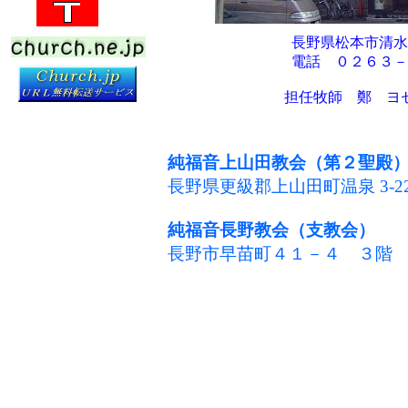
長野県松本市清水
電話 ０２６３－
担任牧師 鄭 ヨ
純福音上山田教会（第２聖殿
長野県更級郡上山田町温泉
3-2
純福音長野教会（支教会）
長野市早苗町４１－４ ３階