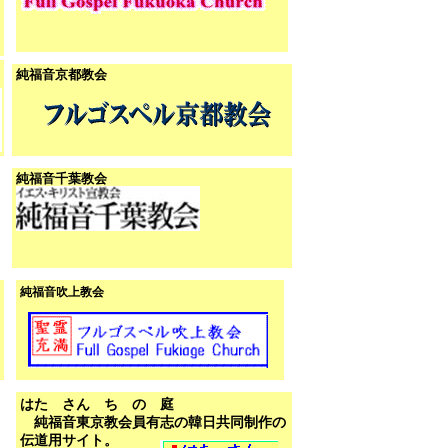
純福音京都教会
純福音千葉教会
純福音吹上教会
はた さん ち の 庭
純福音東京教会員有志の韓日共同制作の
伝道用サイト。