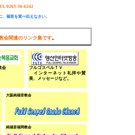
EL 0263-36-6242
に、福音を宣べ伝えなさい。
教会関連のリンク集です
。
教会
フルゴスペルＴＶ
インターネット礼拝や賛
美、メッセージなど。
大阪純福音教会
純福音福岡教会