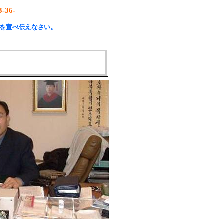
3-36-
を宣べ伝えなさい。