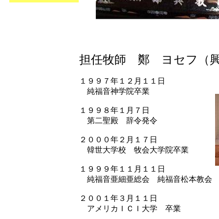
担任牧師 鄭 ヨセフ（
１９９７年１２月１１日
純福音神学院卒業
１９９８年１月７日
第二聖殿 辞令発令
２０００年２月１７日
韓世大学校 牧会大学院卒業
１９９９年１１月１１日
純福音亜細亜総会 純福音松本教会 
２００１年３月１１日
アメリカＩＣＩ大学 卒業