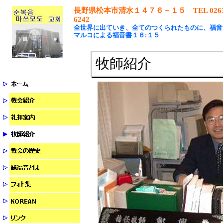
長野県松本市清水１４７６－１５
TEL 026
6242
全世界に出ていき、全てのつくられたものに、福音
マルコによる福音書１６:１５
牧師紹介